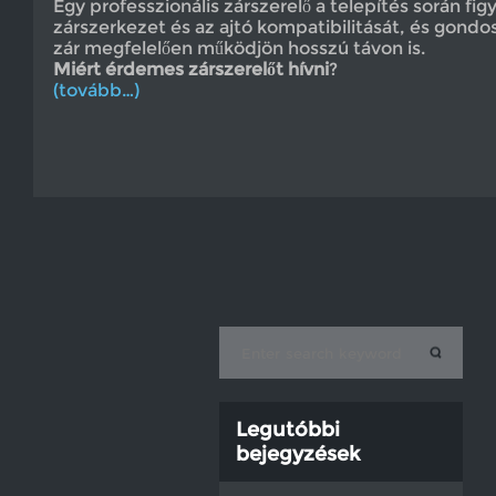
Egy professzionális zárszerelő a telepítés során fi
zárszerkezet és az ajtó kompatibilitását, és gondos
zár megfelelően működjön hosszú távon is.
Miért érdemes zárszerelőt hívni
?
(tovább…)
Legutóbbi
bejegyzések