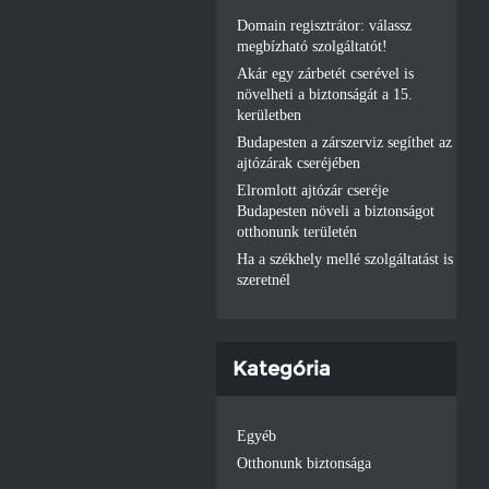
Domain regisztrátor: válassz
megbízható szolgáltatót!
Akár egy zárbetét cserével is
növelheti a biztonságát a 15.
kerületben
Budapesten a zárszerviz segíthet az
ajtózárak cseréjében
Elromlott ajtózár cseréje
Budapesten növeli a biztonságot
otthonunk területén
Ha a székhely mellé szolgáltatást is
szeretnél
Kategória
Egyéb
Otthonunk biztonsága