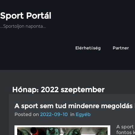
Sport Portál
…Sportoljon naponta…
Elérhetőség
Partner
Hónap: 2022 szeptember
A sport sem tud mindenre megoldás l
Posted on
2022-09-10
in
Egyéb
A sport
fontos 