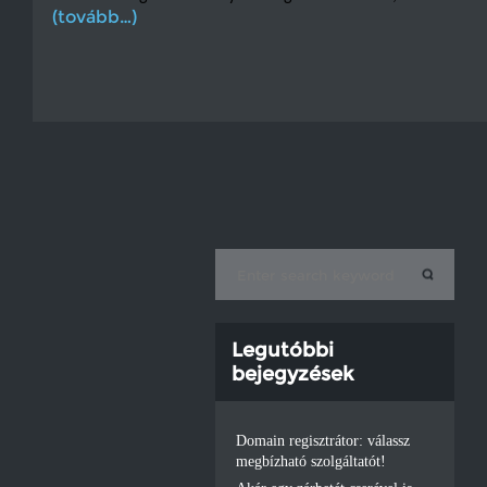
(tovább…)
Legutóbbi
bejegyzések
Domain regisztrátor: válassz
megbízható szolgáltatót!