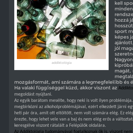
kell spo
mindenk
rendsz
hozzá j
hosszút
sport m
képes ja
ajánlott
jól mag
szeretn
Nagyon
addiktológia
kipróbá
magát, 
megtalá
mozgásformát, ami számára a legmegfelelőbb és élv
Ha valaki függőséggel küzd, akkor viszont az
Addikto
megoldást nyújtani.
Az egyik barátom mesélte, hogy neki is volt ilyen problémáj
megbirkózni az alkoholproblémájával, ezért elkezdett járni eg
heti pár óra, amit ott eltöltött, nem volt számára elég. Ez elé
érezte, hogy lehet vele van a baj és nem elég erős a változtat
keresgélve viszont rátalált a Felépülők oldalára.
Az Addiktológia tudományával foglalkoznak ők is, viszont ne